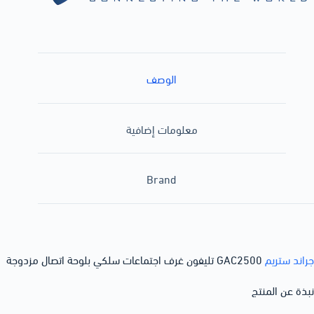
الوصف
معلومات إضافية
Brand
جراند ستريم
GAC2500 تليفون غرف اجتماعات سلكي بلوحة اتصال مزدوجة
نبذة عن المنتج