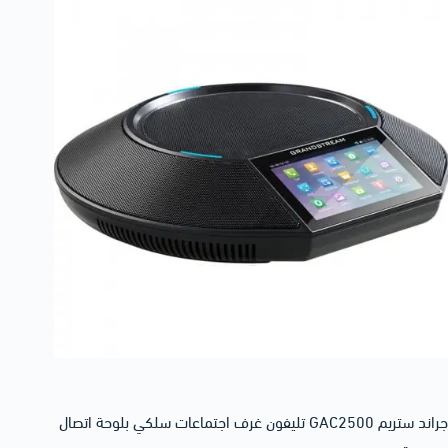
جراند ستريم GAC2500 تليفون غرف اجتماعات سلكي بلوحة اتصال