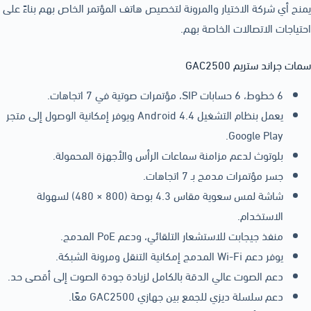
يمنح أي شركة الاختيار والمرونة لتخصيص هاتف المؤتمر الخاص بهم بناءً على
احتياجات الاتصالات الخاصة بهم.
سمات جراند ستريم GAC2500
6 خطوط، 6 حسابات SIP، مؤتمرات صوتية في 7 اتجاهات.
يعمل بنظام التشغيل Android 4.4 ويوفر إمكانية الوصول إلى متجر
Google Play.
بلوتوث لدعم مزامنة سماعات الرأس والأجهزة المحمولة.
جسر مؤتمرات مدمج بـ 7 اتجاهات.
شاشة لمس سعوية مقاس 4.3 بوصة (800 × 480) لسهولة
الاستخدام.
منفذ جيجابت للاستشعار التلقائي، ودعم PoE المدمج.
يوفر دعم Wi-Fi المدمج إمكانية التنقل ومرونة الشبكة.
دعم الصوت عالي الدقة بالكامل لزيادة جودة الصوت إلى أقصى حد.
دعم سلسلة ديزي للجمع بين جهازي GAC2500 معًا.