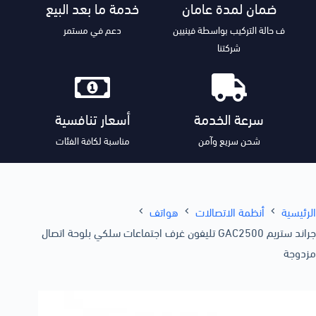
ضمان لمدة عامان
خدمة ما بعد البيع
ف حالة التركيب بواسطة فينيين
دعم في مستمر
شركتنا
سرعة الخدمة
أسعار تنافسية
شحن سريع وآمن
مناسبة لكافة الفئات
الرئيسية
أنظمة الاتصالات
هواتف
جراند ستريم GAC2500 تليفون غرف اجتماعات سلكي بلوحة اتصال
مزدوجة