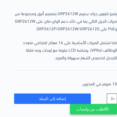
يتميز تليفون جراند ستريم GRP2612W بتصميم أنيق ومجموعة من
ميزات الجيل التالي بما في ذلك دعم الواي-فاي على GRP2612W
وPoE على GRP2612P/GRP2612W/GRP2612G.
كما تشتمل الميزات الأساسية على 16 مفتاح افتراضي متعدد
الوظائف (VPKs)، وشاشة LCD ملونة مع لوحات وجه قابلة
للتبديل لتخصيص الشعار بسهولة والمزيد.
10 متوفر في المخزون
إضافة إلى السلة
اطلب من واتساب