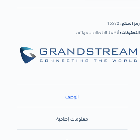
رمز المنتج:
15592
التصنيفات:
أنظمة الاتصالات
,
هواتف
الوصف
معلومات إضافية