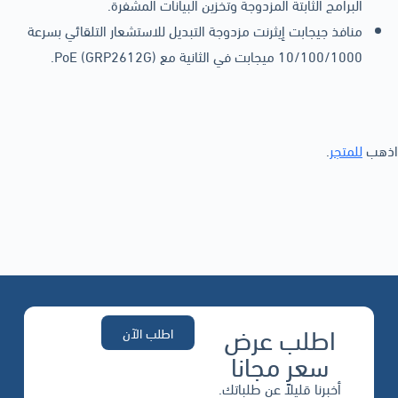
البرامج الثابتة المزدوجة وتخزين البيانات المشفرة.
منافذ جيجابت إيثرنت مزدوجة التبديل للاستشعار التلقائي بسرعة
10/100/1000 ميجابت في الثانية مع PoE (GRP2612G).
اذهب
للمتجر
.
اطلب عرض
اطلب الآن
سعر مجانا
أخبرنا قليلاً عن طلباتك.