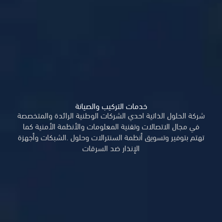
خدمات التركيب والصيانة
شركة الحلول الذاتية احدي الشركات الوطنية الرائدة والمتخصصة
في مجال الاتصالات وتقنية المعلومات والأنظمة الأمنية كما
تهتم بتوفير وتسويق أنظمة السنترالات وحلول .الشبكات وأجهزة
الإنذار ضد السرقات