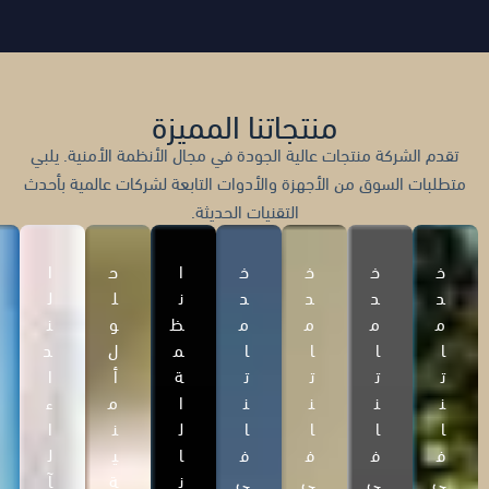
منتجاتنا المميزة
تقدم الشركة منتجات عالية الجودة في مجال الأنظمة الأمنية. يلبي
متطلبات السوق من الأجهزة والأدوات التابعة لشركات عالمية بأحدث
التقنيات الحديثة.
خ
خ
خ
خ
ا
ح
ا
د
د
د
د
ن
ل
ل
م
م
م
م
ظ
و
ن
ا
ا
ا
ا
م
ل
د
ت
ت
ت
ت
ة
أ
ا
ن
ن
ن
ن
ا
م
ء
ا
ا
ا
ا
ل
ن
ا
ف
ف
ف
ف
ا
ي
ل
ي
ي
ي
ي
ن
ة
آ