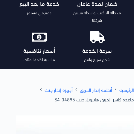
ضمان لمدة عامان
خدمة ما بعد البيع
ف حالة التركيب بواسطة فينيين
دعم في مستمر
شركتنا
سرعة الخدمة
أسعار تنافسية
شحن سريع وآمن
مناسبة لكافة الفئات
الرئيسية
أنظمة إنذار الحريق
أجهزة إنذار جنت
قاعده كاسر الحريق هانيويل جنت S4-34895