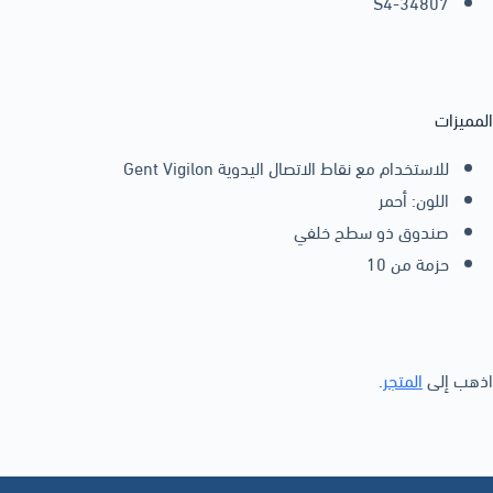
S4-34807
المميزات
للاستخدام مع نقاط الاتصال اليدوية Gent Vigilon
اللون: أحمر
صندوق ذو سطح خلفي
حزمة من 10
اذهب إلى
المتجر
.