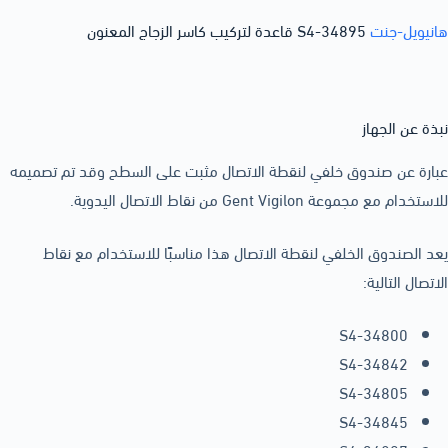
هانيويل-جنت
S4-34895 قاعدة لتركيب كاسر الزجاج المعنون
نبذة عن الجهاز
عبارة عن صندوق خلفي لنقطة الاتصال مثبت على السطح وقد تم تصميمه
للاستخدام مع مجموعة Gent Vigilon من نقاط الاتصال اليدوية.
يعد الصندوق الخلفي لنقطة الاتصال هذا مناسبًا للاستخدام مع نقاط
الاتصال التالية:
S4-34800
S4-34842
S4-34805
S4-34845