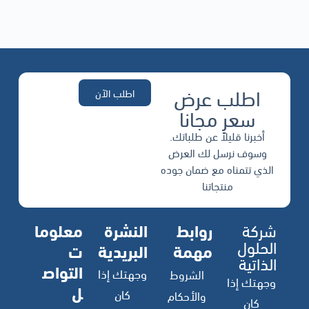
اطلب عرض
اطلب الآن
سعر مجانا
أخبرنا قليلاً عن طلباتك.
وسوف نرسل لك العرض
الذي تتمناه مع ضمان جوده
منتجاتنا
شركة
روابط
النشرة
معلوما
الحلول
مهمة
البريدية
ت
الذاتية
التواص
وجهتك إذا
الشروط
وجهتك إذا
ل
كان
والأحكام
كان