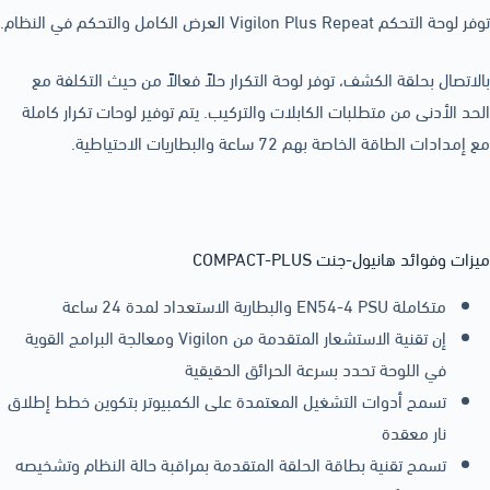
توفر لوحة التحكم Vigilon Plus Repeat العرض الكامل والتحكم في النظام.
بالاتصال بحلقة الكشف، توفر لوحة التكرار حلاً فعالاً من حيث التكلفة مع
الحد الأدنى من متطلبات الكابلات والتركيب. يتم توفير لوحات تكرار كاملة
مع إمدادات الطاقة الخاصة بهم 72 ساعة والبطاريات الاحتياطية.
ميزات وفوائد هانيول-جنت COMPACT-PLUS
متكاملة EN54-4 PSU والبطارية الاستعداد لمدة 24 ساعة
إن تقنية الاستشعار المتقدمة من Vigilon ومعالجة البرامج القوية
في اللوحة تحدد بسرعة الحرائق الحقيقية
تسمح أدوات التشغيل المعتمدة على الكمبيوتر بتكوين خطط إطلاق
نار معقدة
تسمح تقنية بطاقة الحلقة المتقدمة بمراقبة حالة النظام وتشخيصه