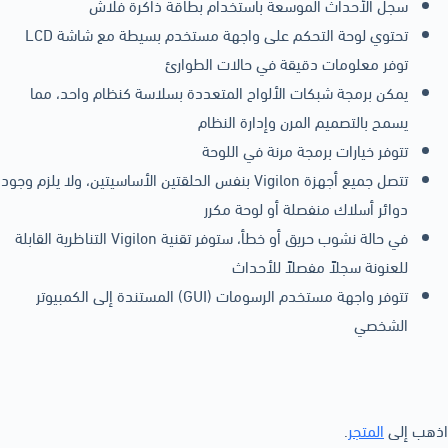
سجل الأحداث الموسعة باستخدام بطاقة ذاكرة فلاش
تحتوي لوحة التحكم على واجهة مستخدم بسيطة مع شاشة LCD
توفر معلومات دقيقة في حالات الطوارئ
يمكن برمجة شبكات الألواح المتعددة بسلاسة كنظام واحد، مما
يسمح بالتصميم المرن وإدارة النظام
تتوفر خيارات برمجة مرنة في اللوحة
تتصل جميع أجهزة Vigilon بنفس الحلقتين الأساسيتين، ولا يلزم وجود
دوائر أسلاك منفصلة أو لوحة مكرر
في حالة نشوب حريق أو خطأ، ستوفر تقنية Vigilon التناظرية القابلة
للعنونة سجلاً مفصلاً للأحداث
تتوفر واجهة مستخدم الرسومات (GUI) المستندة إلى الكمبيوتر
الشخصي
اذهب إلى
المتجر
.