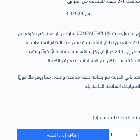
مدمجة 1-2 حلقة: للسلامة من الحرائق
ر.س
8.320,00
إن هانيول-جنت COMPACT-PLUS عبارة عن لوحة تحكم مكونة من
1-2 حلقة من نطاق Gent، تم تصميم هذا النظام لاستيعاب ما
يصل إلى 200 جهاز في كل حلقة، مما يجعله خيارًا قويًا ومتعدد
الاستخدامات لكل من المساحات الصغيرة والكبيرة.
كما تأتي الحزمة مع بطاقة حلقة مدمجة واحدة، مما يوفر حلاً فوريًا
لاحتياجات السلامة الخاصة بك.
متاح للحجز (طلب مسبق)
إضافة إلى السلة