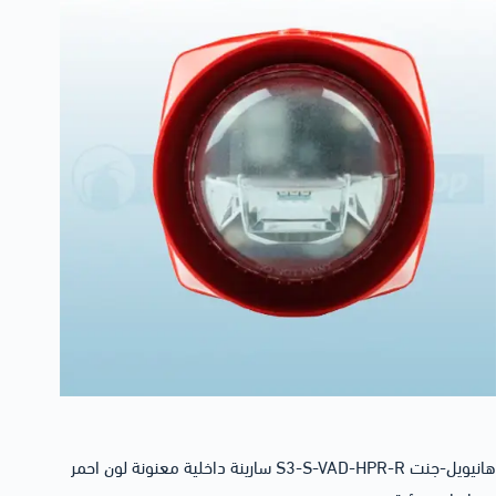
هانيويل-جنت S3-S-VAD-HPR-R سارينة داخلية معنونة لون احمر