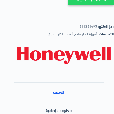
رمز المنتج:
511351495
التصنيفات:
أجهزة إنذار جنت
,
أنظمة إنذار الحريق
الوصف
معلومات إضافية