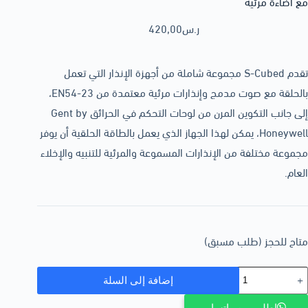
مع اضاءة مرئية
ر.س
420,00
تقدم S-Cubed مجموعة شاملة من أجهزة الإنذار التي تعمل
بالحلقة مع صوت مدمج وإنذارات مرئية معتمدة من EN54-23،
إلى جانب التكوين المرن من لوحات التحكم في الحرائق Gent by
Honeywell، يمكن لهذا الجهاز الذي يعمل بالطاقة الحلقية أن يوفر
مجموعة مختلفة من الإنذارات المسموعة والمرئية للتنبيه والإخلاء
العام.
متاح للحجز (طلب مسبق)
إضافة إلى السلة
اطلب من واتساب