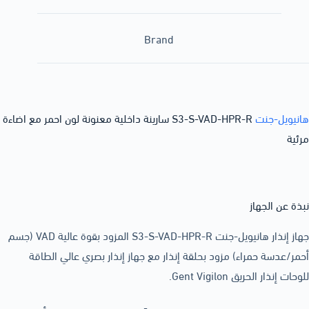
Brand
هانيويل-جنت
S3-S-VAD-HPR-R سارينة داخلية معنونة لون احمر مع اضاءة
مرئية
نبذة عن الجهاز
جهاز إنذار هانيويل-جنت S3-S-VAD-HPR-R المزود بقوة عالية VAD (جسم
أحمر/عدسة حمراء) مزود بحلقة إنذار مع جهاز إنذار بصري عالي الطاقة
للوحات إنذار الحريق Gent Vigilon.