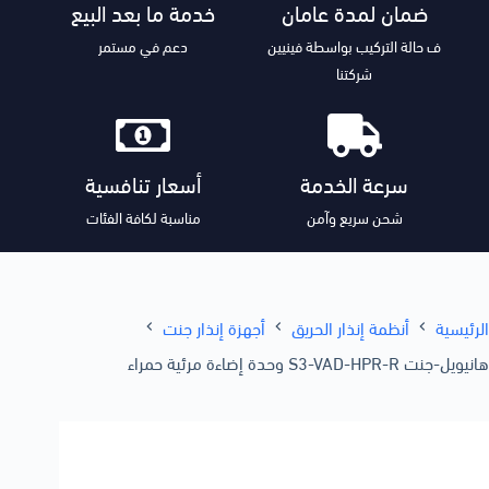
ضمان لمدة عامان
خدمة ما بعد البيع
ف حالة التركيب بواسطة فينيين
دعم في مستمر
شركتنا
سرعة الخدمة
أسعار تنافسية
شحن سريع وآمن
مناسبة لكافة الفئات
الرئيسية
أنظمة إنذار الحريق
أجهزة إنذار جنت
هانيويل-جنت S3-VAD-HPR-R وحدة إضاءة مرئية حمراء