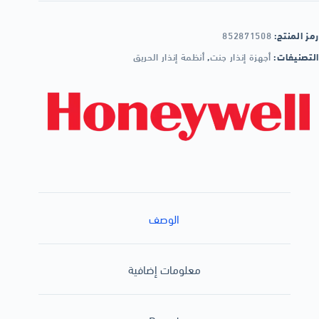
رمز المنتج:
852871508
التصنيفات:
أجهزة إنذار جنت
,
أنظمة إنذار الحريق
الوصف
معلومات إضافية