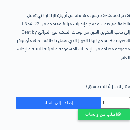
تقدم S-Cubed مجموعة شاملة من أجهزة الإنذار التي تعمل
بالحلقة مع صوت مدمج وإنذارات مرئية معتمدة من EN54-23،
إلى جانب التكوين المرن من لوحات التحكم في الحرائق Gent by
Honeywell، يمكن لهذا الجهاز الذي يعمل بالطاقة الحلقية أن يوفر
مجموعة مختلفة من الإنذارات المسموعة والمرئية للتنبيه والإخلاء
العام.
متاح للحجز (طلب مسبق)
إضافة إلى السلة
اطلب من واتساب