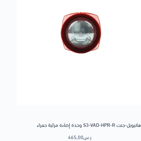
هانيويل-جنت S3-VAD-HPR-R وحدة إضاءة مرئية حمراء
ر.س
465,00