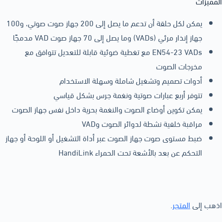
المميزات
يمكن لكل حلقة أن تدعم ما يصل إلى 200 جهاز صوت صوتي، و100
جهاز إنذار مرئي (VADs) وما يصل إلى 70 جهاز صوت VAD مدمجًا
EN54-23 VADs مع تغطية ضوئية قابلة للتعديل تتوافق مع
مخرجات الصوت
أدوات تصميم وتشغيل شاملة وسهلة الاستخدام
تتوفر أربع عبارات صوتية ونغمة جرس بشكل قياسي
يمكن تكوين أوضاع الصوت والنغمة بحرية داخل نفس جهاز الصوت
مراقبة خلفية نشطة لدوائر الصوت وVAD
ضبط مستوى صوت جهاز الصوت عبر أداة التشغيل أو اللوحة أو جهاز
التحكم عن بعد بالأشعة تحت الحمراء HandiLink
اذهب إلى
المتجر
.