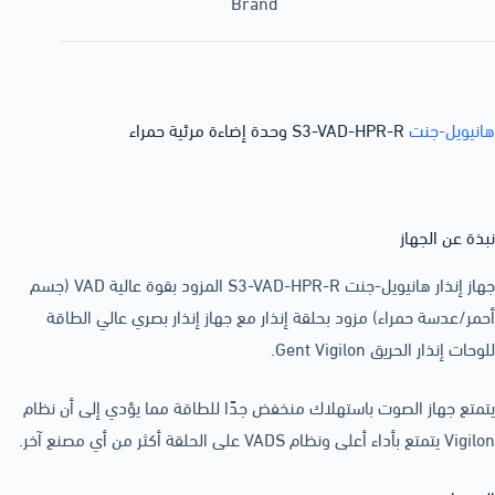
Brand
هانيويل-جنت
S3-VAD-HPR-R وحدة إضاءة مرئية حمراء
نبذة عن الجهاز
جهاز إنذار هانيويل-جنت S3-VAD-HPR-R المزود بقوة عالية VAD (جسم
أحمر/عدسة حمراء) مزود بحلقة إنذار مع جهاز إنذار بصري عالي الطاقة
للوحات إنذار الحريق Gent Vigilon.
يتمتع جهاز الصوت باستهلاك منخفض جدًا للطاقة مما يؤدي إلى أن نظام
Vigilon يتمتع بأداء أعلى ونظام VADS على الحلقة أكثر من أي مصنع آخر.