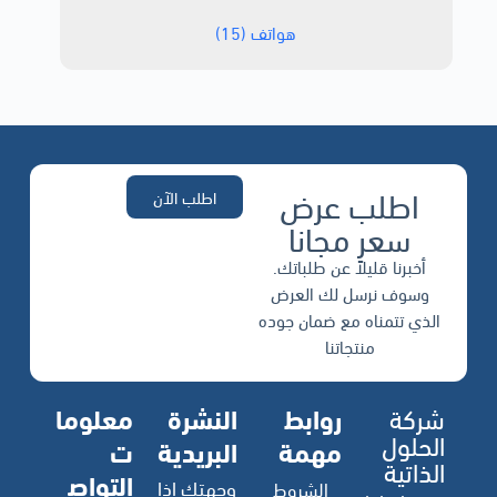
هواتف
(15)
اطلب عرض
اطلب الآن
سعر مجانا
أخبرنا قليلاً عن طلباتك.
وسوف نرسل لك العرض
الذي تتمناه مع ضمان جوده
منتجاتنا
شركة
روابط
النشرة
معلوما
الحلول
مهمة
البريدية
ت
الذاتية
التواص
وجهتك إذا
الشروط