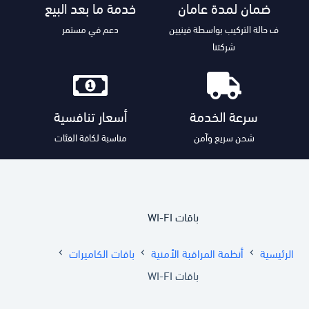
ضمان لمدة عامان
خدمة ما بعد البيع
ف حالة التركيب بواسطة فينيين
دعم في مستمر
شركتنا
سرعة الخدمة
أسعار تنافسية
شحن سريع وآمن
مناسبة لكافة الفئات
باقات WI-FI
الرئيسية
أنظمة المراقبة الأمنية
باقات الكاميرات
باقات WI-FI