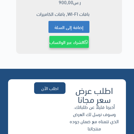
ر.س
900,00
باقات WI-FI
,
باقات الكاميرات
إضافة إلى السلة
الشراء عبر الواتساب
اطلب عرض
اطلب الآن
سعر مجانا
أخبرنا قليلاً عن طلباتك.
وسوف نرسل لك العرض
الذي تتمناه مع ضمان جوده
منتجاتنا