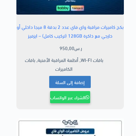
بكج كاميرات مراقبة واي فاي عدد 2 بدقة 8 ميجا داخلي أو
خارجي مع ذاكرة 128GB (تركيب كامل) – ايزفيز
ر.س
950,00
باقات WI-FI
,
أنظمة المراقبة الأمنية
,
باقات
الكاميرات
إضافة إلى السلة
الشراء عبر الواتساب