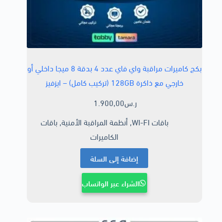
بكج كاميرات مراقبة واي فاي عدد 4 بدقة 8 ميجا داخلي أو
خارجي مع ذاكرة 128GB (تركيب كامل) – ايزفيز
ر.س
1.900,00
باقات WI-FI
,
أنظمة المراقبة الأمنية
,
باقات
الكاميرات
إضافة إلى السلة
الشراء عبر الواتساب