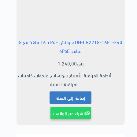
DH-LR2218-16ET-240 سويتش PoE بـ 16 منفذ مع 8
منافذ ePoE
ر.س
1.240,00
أنظمة المراقبة الأمنية
,
سوتشات
,
ملحقات كاميرات
المراقبة الامنية
إضافة إلى السلة
الشراء عبر الواتساب