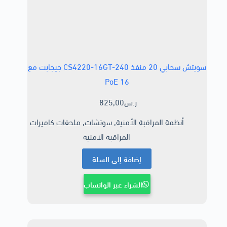
سويتش سحابي 20 منفذ CS4220-16GT-240 جيجابت مع
16 PoE
ر.س
825,00
أنظمة المراقبة الأمنية
,
سوتشات
,
ملحقات كاميرات
المراقبة الامنية
إضافة إلى السلة
الشراء عبر الواتساب