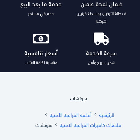
ضمان لمدة عامان
خدمة ما بعد البيع
ف حالة التركيب بواسطة فينيين
دعم في مستمر
شركتنا
سرعة الخدمة
أسعار تنافسية
شحن سريع وآمن
مناسبة لكافة الفئات
سوتشات
الرئيسية
أنظمة المراقبة الأمنية
ملحقات كاميرات المراقبة الامنية
سوتشات