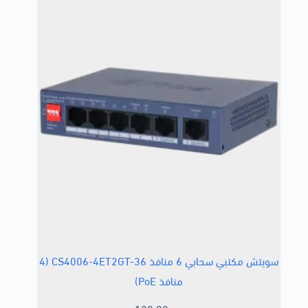
سويتش مكتبي سحابي 6 منافذ CS4006-4ET2GT-36 (4
منافذ PoE)