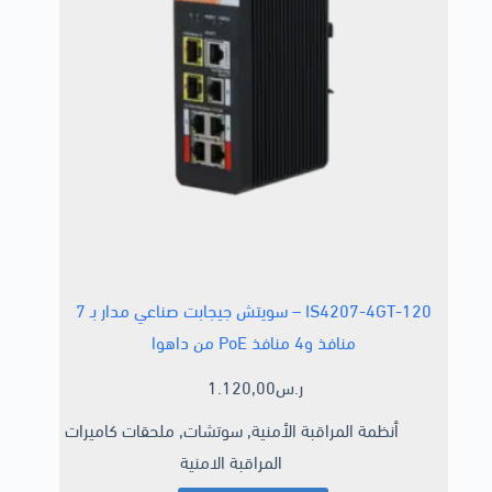
IS4207-4GT-120 – سويتش جيجابت صناعي مدار بـ 7
منافذ و4 منافذ PoE من داهوا
ر.س
1.120,00
أنظمة المراقبة الأمنية
,
سوتشات
,
ملحقات كاميرات
المراقبة الامنية