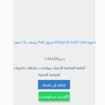
داهوا PFS4218-16GT-240 محول PoE جيجابت 16 منفذ
ر.س
1.023,00
أنظمة المراقبة الأمنية
,
سوتشات
,
ملحقات كاميرات
المراقبة الامنية
إضافة إلى السلة
الشراء عبر الواتساب