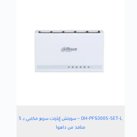
DH-PFS3005-5ET-L – سويتش إيثرنت سريع مكتبي بـ 5
منافذ من داهوا