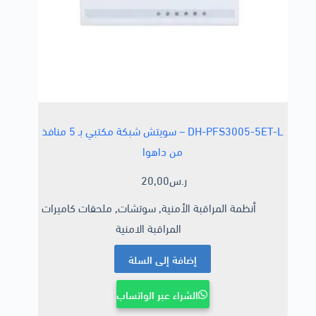
DH-PFS3005-5ET-L – سويتش شبكة مكتبي بـ 5 منافذ
من داهوا
ر.س
20,00
أنظمة المراقبة الأمنية
,
سوتشات
,
ملحقات كاميرات
المراقبة الامنية
إضافة إلى السلة
الشراء عبر الواتساب