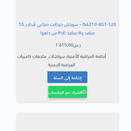
IS4210-8GT-120 – سويتش جيجابت صناعي مُدار بـ 10
منافذ و8 منافذ PoE من داهوا
ر.س
1.615,00
أنظمة المراقبة الأمنية
,
سوتشات
,
ملحقات كاميرات
المراقبة الامنية
إضافة إلى السلة
الشراء عبر الواتساب