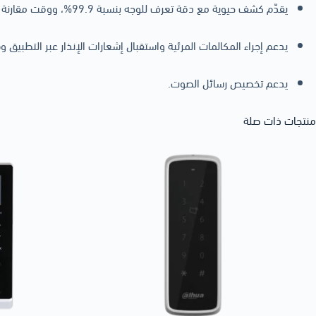
يقدّم كشف حيوية مع دقة تعرف للوجه بنسبة 99.9%، ووقت مقارنة 1:N يبلغ 0.2 ثانية لكل شخص.
يدعم إجراء المكالمات المرئية واستقبال إشعارات الإنذار عبر التطبيق و
يدعم تخصيص رسائل الصوت.
منتجات ذات صلة