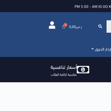
PM 5:00 - AM IO:OO 
ر.س
0,00
ذار الحريق
أسعار تنافسية
مناسبة لكافة الفئات