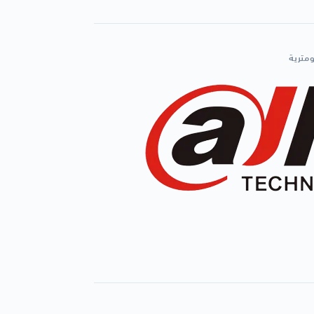
ومترية