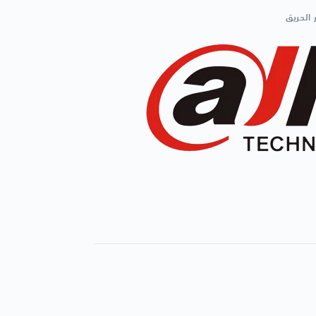
 الحريق