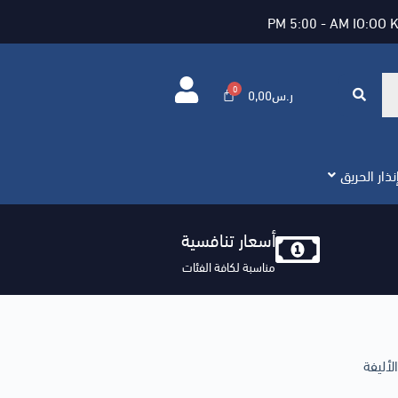
PM 5:00 - AM IO:OO 
ر.س
0,00
ذار الحريق
أسعار تنافسية
مناسبة لكافة الفئات