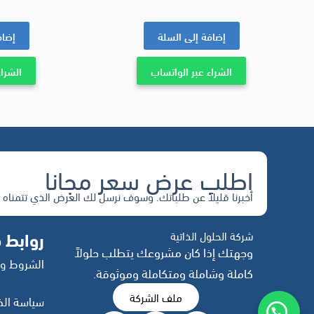
إضافة إلى السلة
إضاف
الشراء عبر الواتساب
الشراء
اطلب عرض سعر مجانا
أخبرنا قليلاً عن طلباتك. وسوف نرسل لك العرض الذي تتمناه 
روابط 
شركة الحلول الذاتية
وجهتك إذا كان مشروعك يتطلب حلولاً
الشروط وا
كاملة وشاملة ومتكاملة وموثوقة.
ملف الشركة
سياسة ال