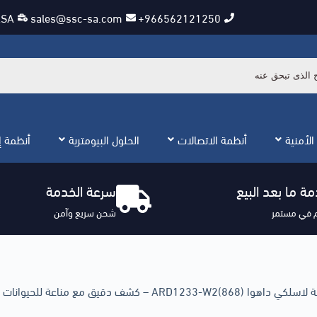
KSA
sales@ssc-sa.com
966562121250+
الأمنية
أنظمة الاتصالات
الحلول البيومترية
أنظمة إن
ة ما بعد البيع
سرعة الخدمة
 في مستمر
شحن سريع وآمن
ARD1233) – كشف دقيق مع مناعة للحيوانات الأليفة