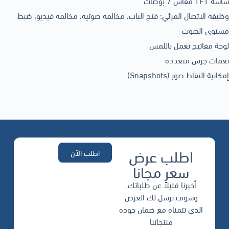
شاشة TFT مقاس 7 بوصات
وظيفة الاتصال المرئي: فتح الباب، مكالمة صوتية، مكالمة فيديو، ضبط
مستوى الصوت
لوحة مفاتيح تعمل باللمس
نغمات جرس متعددة
إمكانية التقاط صور (Snapshots)
اطلب عرض
اطلب الآن
سعر مجانا
أخبرنا قليلاً عن طلباتك.
وسوف نرسل لك العرض
الذي تتمناه مع ضمان جوده
منتجاتنا