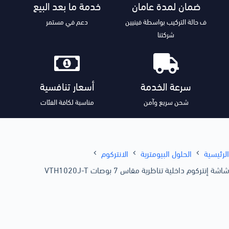
ضمان لمدة عامان
خدمة ما بعد البيع
ف حالة التركيب بواسطة فينيين
دعم في مستمر
شركتنا
سرعة الخدمة
أسعار تنافسية
شحن سريع وآمن
مناسبة لكافة الفئات
الرئيسية
الحلول البيومترية
الانتركوم
شاشة إنتركوم داخلية تناظرية مقاس 7 بوصات VTH1020J-T