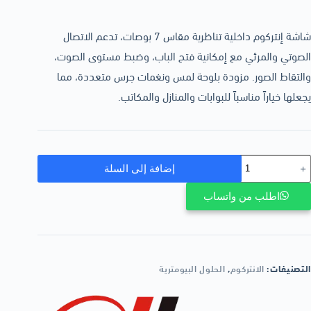
شاشة إنتركوم داخلية تناظرية مقاس 7 بوصات، تدعم الاتصال
الصوتي والمرئي مع إمكانية فتح الباب، وضبط مستوى الصوت،
والتقاط الصور. مزودة بلوحة لمس ونغمات جرس متعددة، مما
يجعلها خياراً مناسباً للبوابات والمنازل والمكاتب.
إضافة إلى السلة
اطلب من واتساب
التصنيفات:
الانتركوم
,
الحلول البيومترية