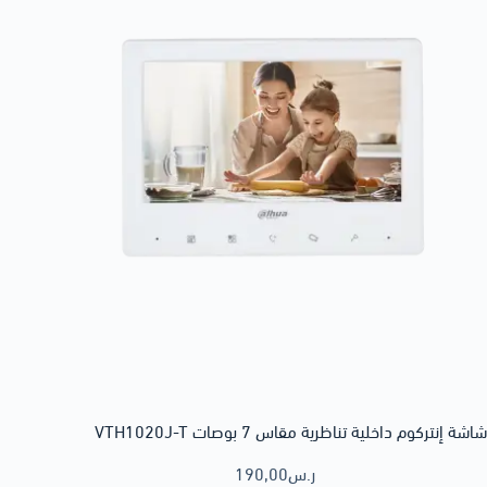
شاشة إنتركوم داخلية تناظرية مقاس 7 بوصات VTH1020J-T
ر.س
190,00