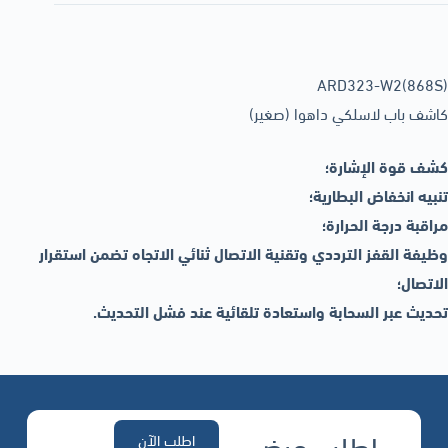
ARD323-W2(868S)
كاشف باب لاسلكي داهوا (صغير)
كشف قوة الإشارة؛
تنبيه انخفاض البطارية؛
مراقبة درجة الحرارة؛
وظيفة القفز الترددي وتقنية الاتصال ثنائي الاتجاه تضمن استقرار
الاتصال؛
تحديث عبر السحابة واستعادة تلقائية عند فشل التحديث.
اطلب عرض
اطلب الآن