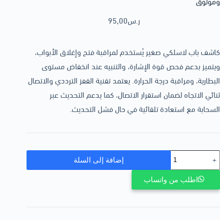
وموثوق
ر.س
95,00
كاشف باب لاسلكي صغير يُستخدم لمراقبة فتح وإغلاق الأبواب،
ويتميز بدعم فحص قوة الإشارة، والتنبيه عند انخفاض مستوى
البطارية، ومراقبة درجة الحرارة. يعتمد تقنية القفز الترددي والاتصال
ثنائي الاتجاه لضمان استقرار الاتصال، كما يدعم التحديث عبر
السحابة مع استعادة تلقائية في حال فشل التحديث.
إضافة إلى السلة
اطلب من واتساب