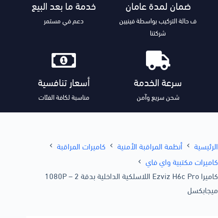
ضمان لمدة عامان
خدمة ما بعد البيع
ف حالة التركيب بواسطة فينيين
دعم في مستمر
شركتنا
سرعة الخدمة
أسعار تنافسية
شحن سريع وآمن
مناسبة لكافة الفئات
الرئيسية
أنظمة المراقبة الأمنية
كاميرات المراقبة
كاميرات مكتبية واي فاي
كاميرا Ezviz H6c Pro اللاسلكية الداخلية بدقة 1080P – 2
ميجابكسل