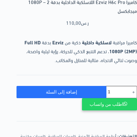
كاميرا Ezviz H6c Pro اللاسلكية الداخلية بدقة 1080P – 2
ميجابكسل
ر.س
110,00
كاميرا مراقبة
لاسلكية داخلية
ذكية من
Ezviz
بدقة
Full HD
1080P (2MP)
، تدعم التتبع الذكي للحركة، رؤية ليلية واضحة،
وصوت ثنائي الاتجاه، مثالية للمنازل والمكاتب.
إضافة إلى السلة
اطلب من واتساب
التصنيفات:
أنظمة المراقبة الأمنية
,
كاميرات المراقبة
,
كاميرات مكتبية