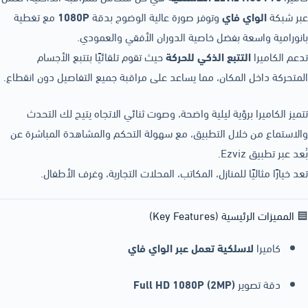
عبر شبكة
الواي فاي
وتوفر صورة عالية الوضوح بدقة
1080P
مع تغطية
بانورامية واسعة بفضل خاصية الدوران الأفقي والعمودي.
تدعم الكاميرا
التتبع الذكي للحركة
حيث تقوم تلقائيًا بتتبع الأجسام
المتحركة داخل المكان، مما يساعد على مراقبة جميع التفاصيل دون انقطاع.
تتميز الكاميرا برؤية ليلية واضحة، وصوت ثنائي الاتجاه يتيح لك التحدث
والاستماع من خلال التطبيق، مع سهولة التحكم والمشاهدة المباشرة عن
بُعد عبر تطبيق Ezviz.
تعد خيارًا مثاليًا للمنازل، المكاتب، المحلات التجارية، وغرف الأطفال.
🟦 المميزات الرئيسية (Key Features)
كاميرا
لاسلكية تعمل عبر الواي فاي
دقة تصوير
Full HD 1080P (2MP)