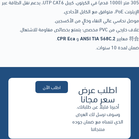
305 متر (1000 قدم) في الكرتون، كيبل UTP CAT6، يدعم نقل الطاقة عبر
الإيثرنت PoE، متوافق مع الكابل الأحادي.
موصل نحاسي عالي النقاء وخالٍ من الأكسجين.
غلاف خارجي من PVC مخصص؛ يتمتع بخصائص مقاومة للاشتعال.
符合 معايير
ANSI TIA 568C.2
و
CPR Eca
.
ضمان لمدة 10 سنوات.
اطلب عرض
اطلب الآن
سعر مجانا
أخبرنا قليلاً عن طلباتك.
وسوف نرسل لك العرض
الذي تتمناه مع ضمان جوده
منتجاتنا