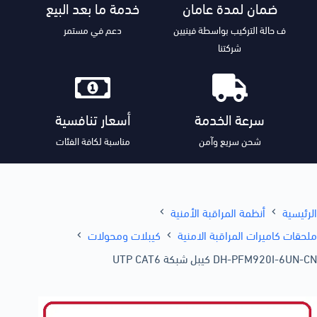
ضمان لمدة عامان
خدمة ما بعد البيع
ف حالة التركيب بواسطة فينيين
دعم في مستمر
شركتنا
سرعة الخدمة
أسعار تنافسية
شحن سريع وآمن
مناسبة لكافة الفئات
الرئيسية
أنظمة المراقبة الأمنية
ملحقات كاميرات المراقبة الامنية
كيبلات ومحولات
DH-PFM920I-6UN-CN كيبل شبكة UTP CAT6