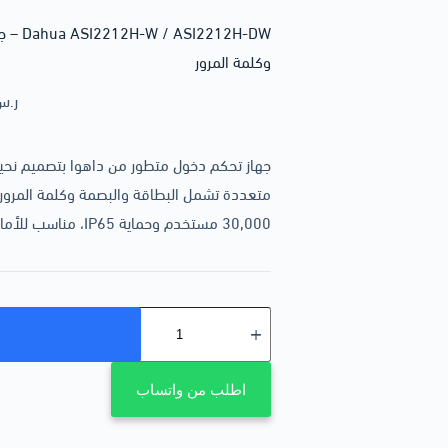
12H-DW
وكلمة المرور
ر.س
متعددة تشمل البطاقة والبصمة وكلمة المرور 
30,000 مستخدم وحماية IP65، مناسب للأماكن الداخلية والخارجية.
اطلب من واتساب