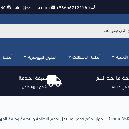
KSA
sales@ssc-sa.com
966562121250+
الأمنية
أنظمة الاتصالات
الحلول البيومترية
أنظمة إن
ة ما بعد البيع
سرعة الخدمة
 في مستمر
شحن سريع وآمن
بطاقة والبصمة وكلمة المرور