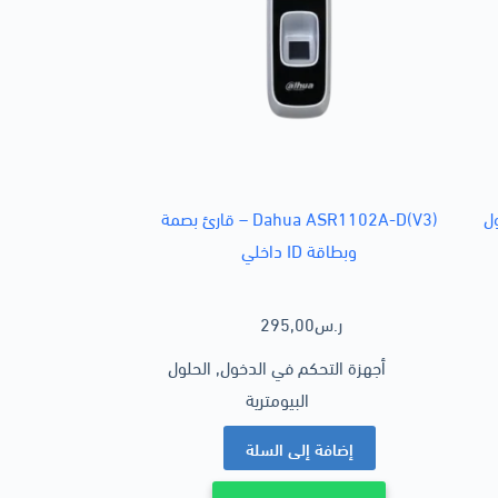
دخول
Dahua ASR1102A-D(V3) – قارئ بصمة
وبطاقة ID داخلي
ر.س
295,00
أجهزة التحكم في الدخول
,
الحلول
البيومترية
إضافة إلى السلة