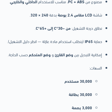
مصنوع من
PC + ABS
، مناسب للاستخدام
الداخلي والخارجي
.
شاشة
LCD مقاس 2.4 بوصة
بدقة
240 × 320
.
نطاق درجة التشغيل:
من –30°C إلى +65°C
.
حماية
IP65
(يتطلب استخدام مادة عازلة — انظر دليل التشغيل).
إمكانية التبديل بين
وضع القارئ
و
وضع المتحكم
حسب الحاجة.
السعات:
30,000 مستخدم
30,000 بطاقة
3,000 بصمة