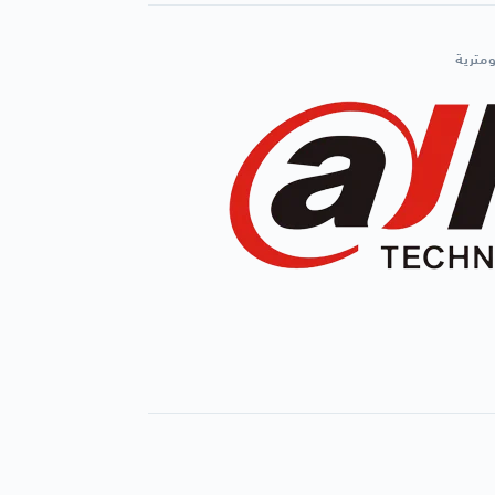
ومترية