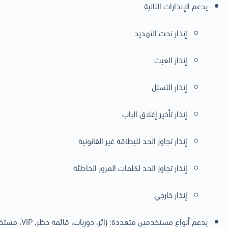
يدعم الإنذارات التالية:
إنذار تحت التهديد
إنذار العبث
إنذار التسلل
إنذار تأخير إغلاق الباب
إنذار تجاوز الحد للبطاقة غير القانونية
إنذار تجاوز الحد لكلمات المرور الخاطئة
إنذار خارجي
يدعم أنواع مستخدمين متعددة: زائر، دوريات، قائمة حظر، VIP، مستخدم عام وغيرهم.