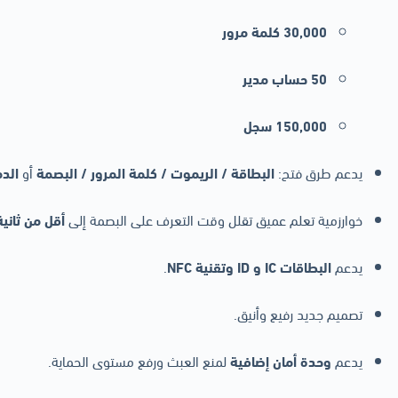
30,000 كلمة مرور
50 حساب مدير
150,000 سجل
يدعم طرق فتح:
البطاقة / الريموت / كلمة المرور / البصمة
أو
الدم
خوارزمية تعلم عميق تقلل وقت التعرف على البصمة إلى
أقل من ثانية
يدعم
البطاقات IC و ID وتقنية NFC
.
تصميم جديد رفيع وأنيق.
يدعم
وحدة أمان إضافية
لمنع العبث ورفع مستوى الحماية.