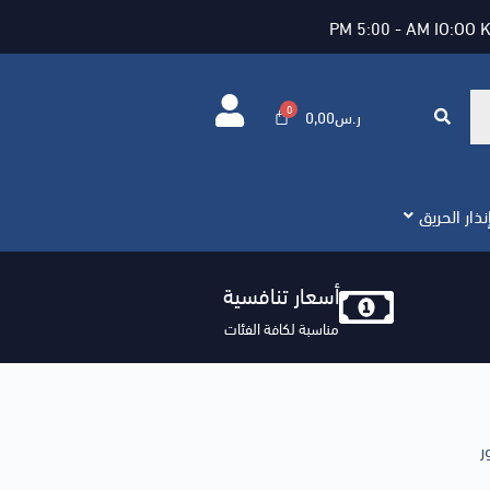
PM 5:00 - AM IO:OO 
ر.س
0,00
ذار الحريق
أسعار تنافسية
مناسبة لكافة الفئات