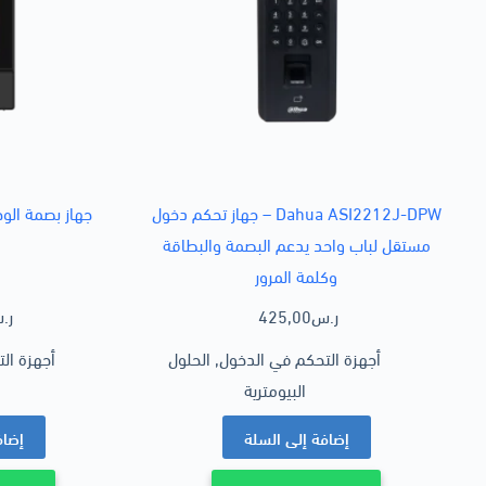
Dahua ASI2212J-DPW – جهاز تحكم دخول
جهاز بصمة الوجه داهو
مستقل لباب واحد يدعم البصمة والبطاقة
وكلمة المرور
ر.س
425,00
ر.
أجهزة التحكم في الدخول
,
الحلول
أجهزة ال
البيومترية
إضافة إلى السلة
إضاف