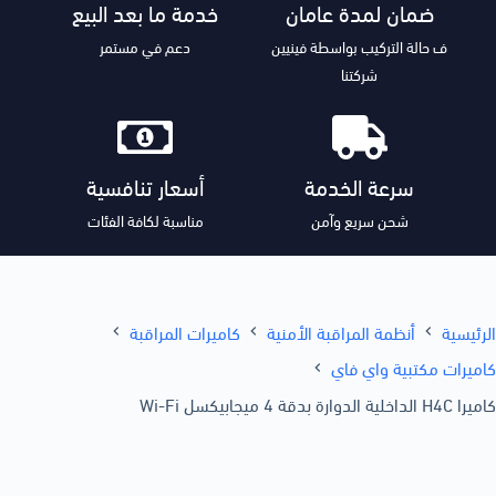
ضمان لمدة عامان
خدمة ما بعد البيع
ف حالة التركيب بواسطة فينيين
دعم في مستمر
شركتنا
سرعة الخدمة
أسعار تنافسية
شحن سريع وآمن
مناسبة لكافة الفئات
الرئيسية
أنظمة المراقبة الأمنية
كاميرات المراقبة
كاميرات مكتبية واي فاي
كاميرا H4C الداخلية الدوارة بدقة 4 ميجابيكسل Wi-Fi