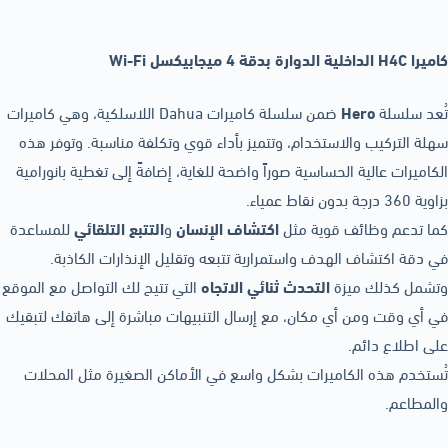
كاميرا H4C الداخلية الدوارة بدقة 4 ميجابيكسل Wi-Fi
تُعد سلسلة
Hero
ضمن سلسلة كاميرات Dahua اللاسلكية، وهي كاميرات
سهلة التركيب والاستخدام، وتتميز بأداء قوي وتكلفة مناسبة. وتوفر هذه
الكاميرات عالية الحساسية صوراً واضحة للغاية، إضافةً إلى تغطية بانورامية
بزاوية 360 درجة بدون نقاط عمياء.
كما تدعم وظائف قوية مثل
اكتشاف الإنسان
و
التتبع التلقائي
للمساعدة
في دقة اكتشاف الهدف واستمرارية تتبعه وتقليل الإنذارات الكاذبة.
وتشمل كذلك ميزة
التحدث ثنائي الاتجاه
التي تتيح لك التواصل مع الموقع
في أي وقت ومن أي مكان، مع إرسال التنبيهات مباشرة إلى هاتفك لتبقيك
على اطلاع دائم.
تُستخدم هذه الكاميرات بشكل واسع في الأماكن الصغيرة مثل المحلات
والمطاعم.