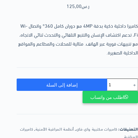
ر.س
125,00
كاميرا داخلية ذكية بدقة 4MP مع دوران كامل 360° واتصال Wi-
Fi، تدعم اكتشاف الإنسان والتتبع التلقائي والتحدث ثنائي الاتجاه،
مع تنبيهات فورية عبر الهاتف. مثالية للمحلات والمطاعم والمواقع
الداخلية الصغيرة.
إضافة إلى السلة
اطلب من واتساب
التصنيفات:
كاميرات مكتبية واي فاي
,
أنظمة المراقبة الأمنية
,
كاميرات
المراقبة